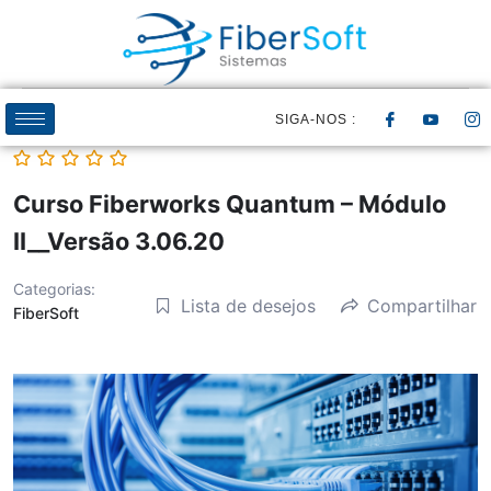
SIGA-NOS :
Curso Fiberworks Quantum – Módulo
II__Versão 3.06.20
Categorias:
Lista de desejos
Compartilhar
FiberSoft