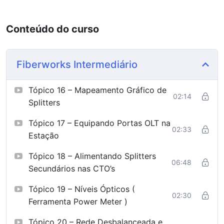
Conteúdo do curso
Fiberworks Intermediário
Tópico 16 – Mapeamento Gráfico de
02:14
Splitters
Tópico 17 – Equipando Portas OLT na
02:33
Estação
Tópico 18 – Alimentando Splitters
06:48
Secundários nas CTO’s
Tópico 19 – Níveis Ópticos (
02:30
Ferramenta Power Meter )
Tópico 20 – Rede Desbalanceada e