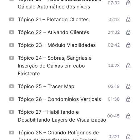
07:02
Cálculo Automático dos níveis
Tópico 21 – Plotando Clientes
02:12
Tópico 22 – Ativando Clientes
04:32
Tópico 23 – Módulo Viabilidades
02:42
Tópico 24 – Sobras, Sangrias e
Inserção de Caixas em cabo
04:23
Existente
Tópico 25 – Tracer Map
02:19
Tópico 26 – Condomínios Verticais
01:38
Tópico 27 – Habilitando e
00:45
Desabilitando Layers de Visualização
Tópico 28 – Criando Polígonos de
02:21