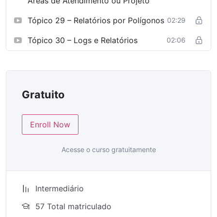
Áreas de Atendimento ou Projeto
Tópico 29 – Relatórios por Polígonos
02:29
Tópico 30 – Logs e Relatórios
02:06
Gratuito
Enroll Now
Acesse o curso gratuitamente
Intermediário
57 Total matriculado