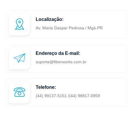
Localização:
Av. Maria Gaspar Pedrosa / Mgá-PR
Endereço da E-mail:
suporte@fiberworks.com.br
Telefone:
(44) 99137-5151 /(44) 98817-0959