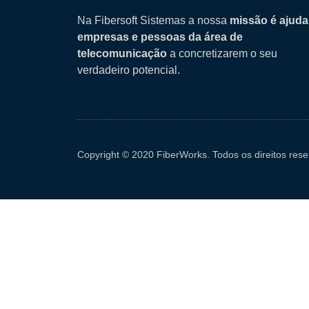
Na Fibersoft Sistemas a nossa
missão é ajuda
empresas e pessoas da área de
telecomunicação
a concretizarem o seu
verdadeiro potencial.
Copyright © 2020 FiberWorks. Todos os direitos rese