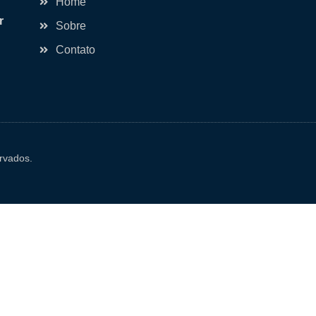
Home
r
Sobre
Contato
rvados.