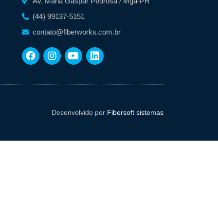
Av. Maria Gaspar Pedrosa / Mgá-PR
(44) 99137-5151
contato@fiberworks.com.br
Desenvolvido por
Fibersoft sistemas